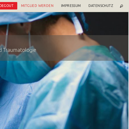
 OEGOUT
MITGLIED WERDEN
IMPRESSUM
DATENSCHUTZ
nd Traumatologie