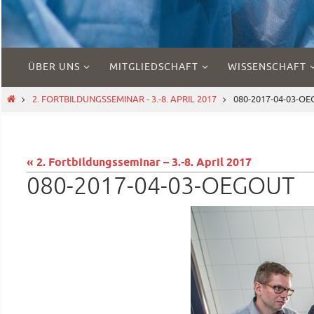
Zum
ÜBER UNS
MITGLIEDSCHAFT
WISSENSCHAFT
Inhalt
springen
START
2. FORTBILDUNGSSEMINAR - 3.-8. APRIL 2017
080-2017-04-03-O
« 2. Fortbildungsseminar – 3.-8. April 2017
080-2017-04-03-OEGOUT