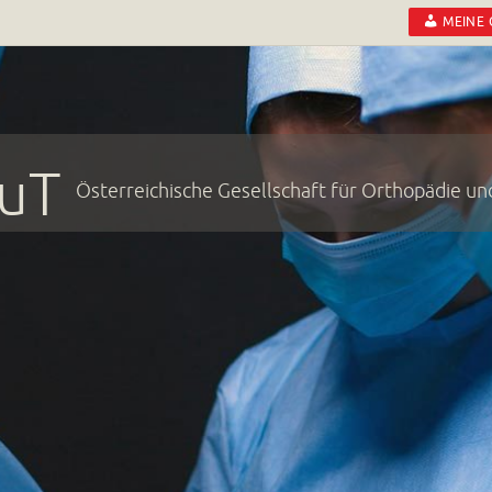
MEINE
uT
Österreichische Gesellschaft für Orthopädie u