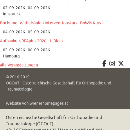
02. 09. 2026 - 04. 09. 2026
Innsbruck
Bochumer Wirbelsäulen Interventionskurs - BoWis-Kurs
04. 09. 2026 - 05. 09. 2026
Aufbaukurs RFAplus 2026 - 1. Block
05. 09. 2026 - 06. 09. 2026
Hamburg
alle Veranstaltungen
© 2016-2019
ÖGOuT - Österreichische Gesellschaft für Orthopädie und
Traumatologie
Website von
wienerhomepages.at
Österreichische Gesellschaft für Orthopädie und
Traumatologie (ÖGOuT)