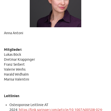
Anna Antoni
Mitglieder:
Lukas Böck
Dietmar Krappinger
Franz Seibert
Valerie Weihs
Harald Widhalm
Marisa Valentini
Leitlinien
Osteoporose Leitlinie AT
2024:
https://link.springer.com/article/10.1007/s00508-024-