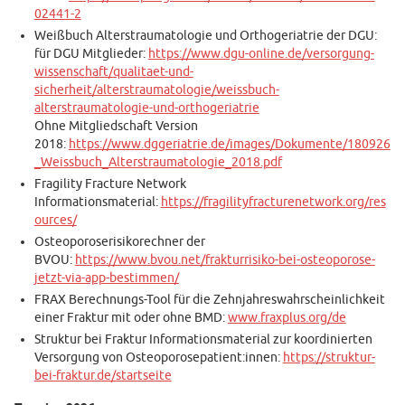
02441-2
Weißbuch Alterstraumatologie und Orthogeriatrie der DGU:
für DGU Mitglieder:
https://www.dgu-online.de/versorgung-
wissenschaft/qualitaet-und-
sicherheit/alterstraumatologie/weissbuch-
alterstraumatologie-und-orthogeriatrie
Ohne Mitgliedschaft Version
2018:
https://www.dggeriatrie.de/images/Dokumente/180926
_Weissbuch_Alterstraumatologie_2018.pdf
Fragility Fracture Network
Informationsmaterial:
https://fragilityfracturenetwork.org/res
ources/
Osteoporoserisikorechner der
BVOU:
https://www.bvou.net/frakturrisiko-bei-osteoporose-
jetzt-via-app-bestimmen/
FRAX Berechnungs-Tool für die Zehnjahreswahrscheinlichkeit
einer Fraktur mit oder ohne BMD:
www.fraxplus.org/de
Struktur bei Fraktur Informationsmaterial zur koordinierten
Versorgung von Osteoporosepatient:innen:
https://struktur-
bei-fraktur.de/startseite