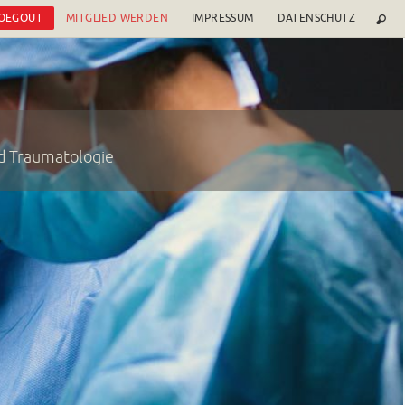
 OEGOUT
MITGLIED WERDEN
IMPRESSUM
DATENSCHUTZ
nd Traumatologie