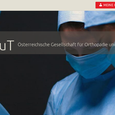
MEINE
uT
Österreichische Gesellschaft für Orthopädie u