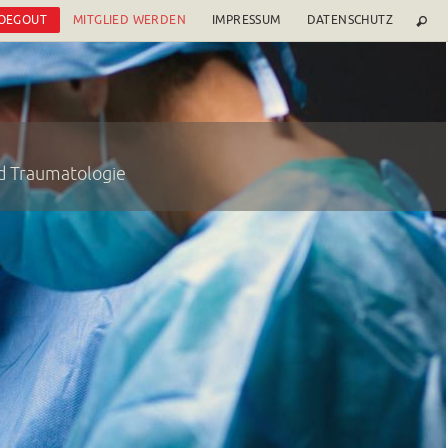
 OEGOUT
MITGLIED WERDEN
IMPRESSUM
DATENSCHUTZ
nd Traumatologie