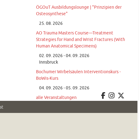
ÖGOuT Ausbildungslounge | "Prinzipien der
Osteosynthese"
25. 08. 2026
AO Trauma Masters Course—Treatment
Strategies for Hand and Wrist Fractures (With
Human Anatomical Specimens)
02. 09. 2026 - 04. 09. 2026
Innsbruck
Bochumer Wirbelsäulen Interventionskurs -
BoWis-Kurs
04. 09. 2026 - 05. 09. 2026
alle Veranstaltungen
at