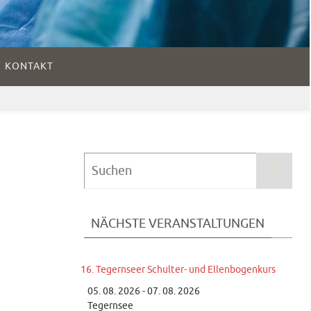
KONTAKT
Suc
Suchen
nach
NÄCHSTE VERANSTALTUNGEN
16. Tegernseer Schulter- und Ellenbogenkurs
05. 08. 2026 - 07. 08. 2026
Tegernsee