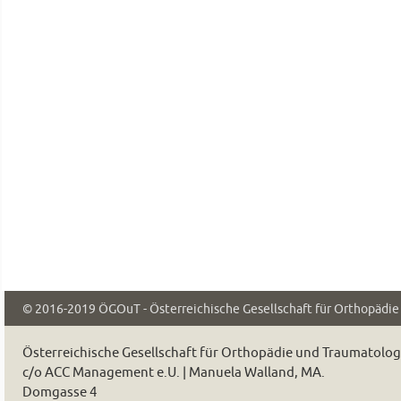
© 2016-2019
ÖGOuT - Österreichische Gesellschaft für Orthopädi
Österreichische Gesellschaft für Orthopädie und Traumatolo
c/o ACC Management e.U. | Manuela Walland, MA.
Domgasse 4