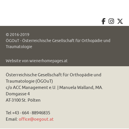
© 2016-2019
ÖGOuT - Österreichische Gesellschaft für Orthopädie und
Traumatologie
Website von
wienerhomepages.at
Österreichische Gesellschaft für Orthopädie und
Traumatologie (ÖGOuT)
c/o ACC Management e.U. | Manuela Walland, MA.
Domgasse 4
AT-3100 St. Pölten
Tel +43 - 664 - 88946835
Email:
office@oegout.at