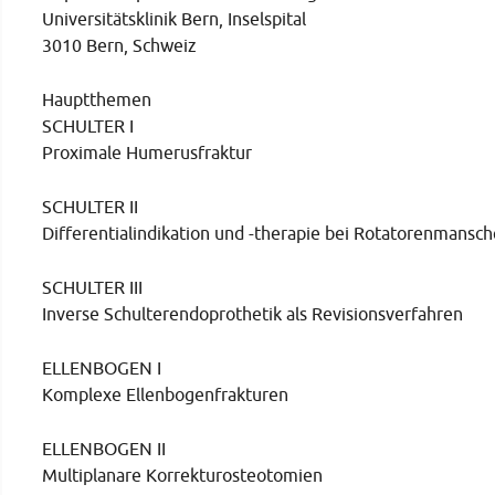
Universitätsklinik Bern, Inselspital
3010 Bern, Schweiz
Hauptthemen
SCHULTER I
Proximale Humerusfraktur
SCHULTER II
Differentialindikation und -therapie bei Rotatorenmansc
SCHULTER III
Inverse Schulterendoprothetik als Revisionsverfahren
ELLENBOGEN I
Komplexe Ellenbogenfrakturen
ELLENBOGEN II
Multiplanare Korrekturosteotomien