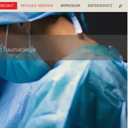
 OEGOUT
MITGLIED WERDEN
IMPRESSUM
DATENSCHUTZ
nd Traumatologie