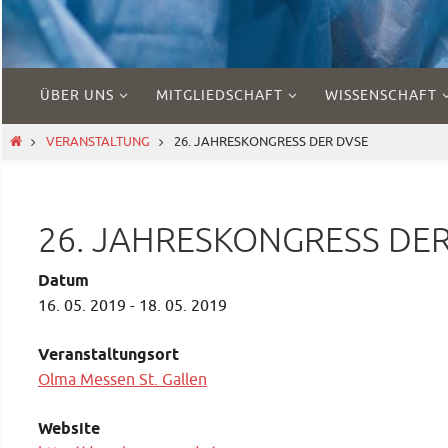
Zum
ÜBER UNS
MITGLIEDSCHAFT
WISSENSCHAFT
Inhalt
springen
START
VERANSTALTUNG
26. JAHRESKONGRESS DER DVSE
26. JAHRESKONGRESS DE
Datum
16. 05. 2019 - 18. 05. 2019
Veranstaltungsort
Olma Messen St. Gallen
Website