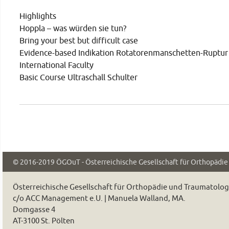
Highlights
Hoppla – was würden sie tun?
Bring your best but difficult case
Evidence-based Indikation Rotatorenmanschetten-Ruptur
International Faculty
Basic Course Ultraschall Schulter
© 2016-2019
ÖGOuT - Österreichische Gesellschaft für Orthopädi
Österreichische Gesellschaft für Orthopädie und Traumatolo
c/o ACC Management e.U. | Manuela Walland, MA.
Domgasse 4
AT-3100 St. Pölten