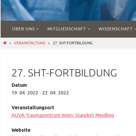
Zum
ÜBER UNS
MITGLIEDSCHAFT
WISSENSCHAFT
Inhalt
springen
START
VERANSTALTUNG
27. SHT-FORTBILDUNG
27. SHT-FORTBILDUNG
Datum
19. 04. 2022 - 22. 04. 2022
Veranstaltungsort
AUVA-Traumazentrum Wien, Standort Meidling
Website