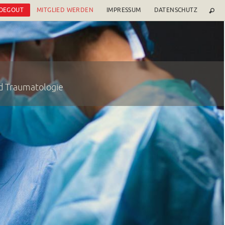
 OEGOUT
MITGLIED WERDEN
IMPRESSUM
DATENSCHUTZ
nd Traumatologie