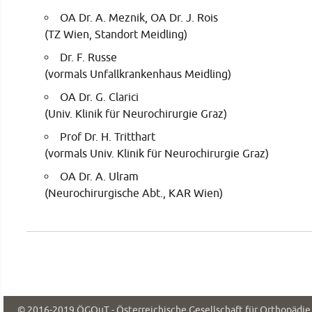
OA Dr. A. Meznik, OA Dr. J. Rois
(TZ Wien, Standort Meidling)
Dr. F. Russe
(vormals Unfallkrankenhaus Meidling)
OA Dr. G. Clarici
(Univ. Klinik für Neurochirurgie Graz)
Prof Dr. H. Tritthart
(vormals Univ. Klinik für Neurochirurgie Graz)
OA Dr. A. Ulram
(Neurochirurgische Abt., KAR Wien)
© 2016-2019
ÖGOuT - Österreichische Gesellschaft für Orthopädi