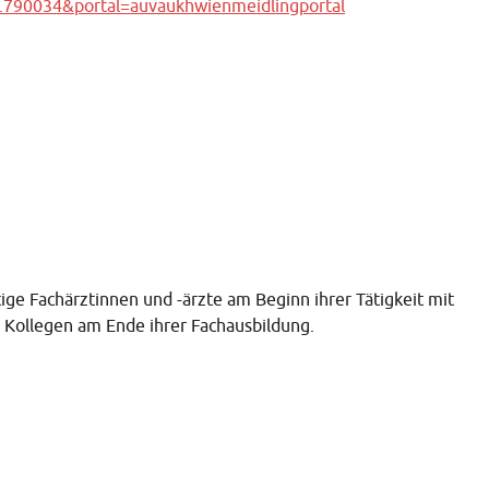
7.790034&portal=auvaukhwienmeidlingportal
tige Fachärztinnen und -ärzte am Beginn ihrer Tätigkeit mit
 Kollegen am Ende ihrer Fachausbildung.