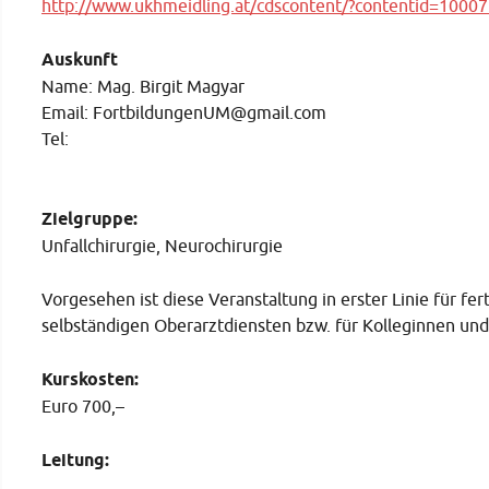
http://www.ukhmeidling.at/cdscontent/?contentid=1000
Auskunft
Name: Mag. Birgit Magyar
Email: FortbildungenUM@gmail.com
Tel:
Zielgruppe:
Unfallchirurgie, Neurochirurgie
Vorgesehen ist diese Veranstaltung in erster Linie für fer
selbständigen Oberarztdiensten bzw. für Kolleginnen und
Kurskosten:
Euro 700,–
Leitung: