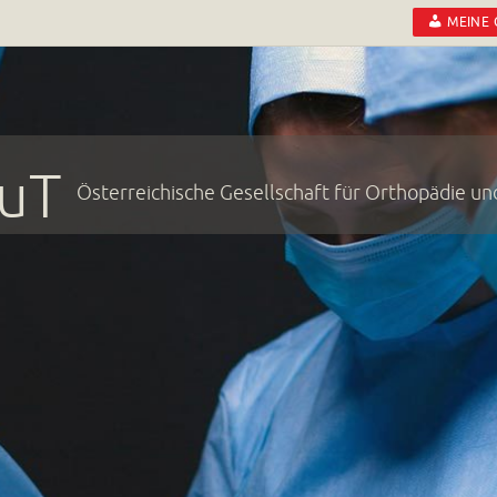
MEINE
uT
Österreichische Gesellschaft für Orthopädie u