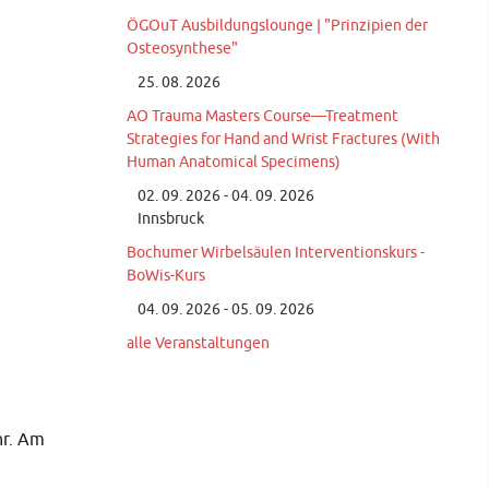
ÖGOuT Ausbildungslounge | "Prinzipien der
Osteosynthese"
25. 08. 2026
AO Trauma Masters Course—Treatment
Strategies for Hand and Wrist Fractures (With
Human Anatomical Specimens)
02. 09. 2026 - 04. 09. 2026
Innsbruck
Bochumer Wirbelsäulen Interventionskurs -
BoWis-Kurs
04. 09. 2026 - 05. 09. 2026
alle Veranstaltungen
hr. Am