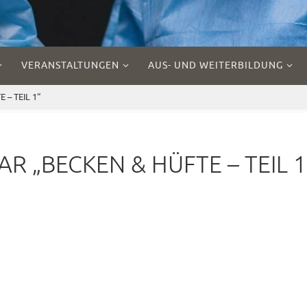
VERANSTALTUNGEN
AUS- UND WEITERBILDUNG
– TEIL 1“
R „BECKEN & HÜFTE – TEIL 1