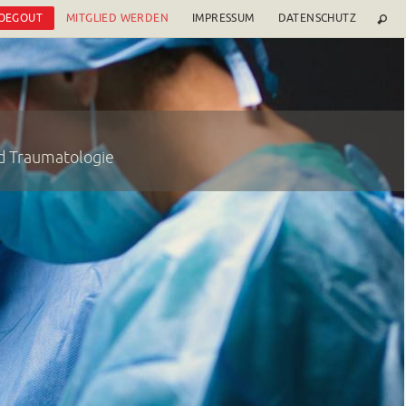
 OEGOUT
MITGLIED WERDEN
IMPRESSUM
DATENSCHUTZ
nd Traumatologie