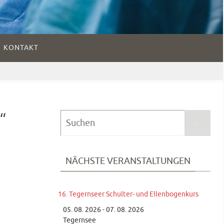
KONTAKT
“
Suc
Suchen
nach
NÄCHSTE VERANSTALTUNGEN
16. Tegernseer Schulter- und Ellenbogenkurs
05. 08. 2026 - 07. 08. 2026
Tegernsee