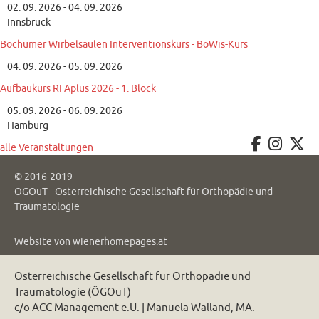
02. 09. 2026 - 04. 09. 2026
Innsbruck
Bochumer Wirbelsäulen Interventionskurs - BoWis-Kurs
04. 09. 2026 - 05. 09. 2026
Aufbaukurs RFAplus 2026 - 1. Block
05. 09. 2026 - 06. 09. 2026
Hamburg
alle Veranstaltungen
© 2016-2019
ÖGOuT - Österreichische Gesellschaft für Orthopädie und
Traumatologie
Website von
wienerhomepages.at
Österreichische Gesellschaft für Orthopädie und
Traumatologie (ÖGOuT)
c/o ACC Management e.U. | Manuela Walland, MA.