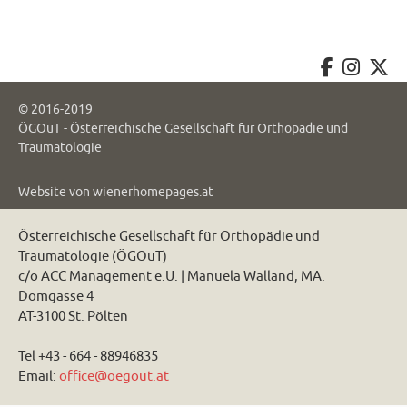
© 2016-2019
ÖGOuT - Österreichische Gesellschaft für Orthopädie und
Traumatologie
Website von
wienerhomepages.at
Österreichische Gesellschaft für Orthopädie und
Traumatologie (ÖGOuT)
c/o ACC Management e.U. | Manuela Walland, MA.
Domgasse 4
AT-3100 St. Pölten
Tel +43 - 664 - 88946835
Email:
office@oegout.at