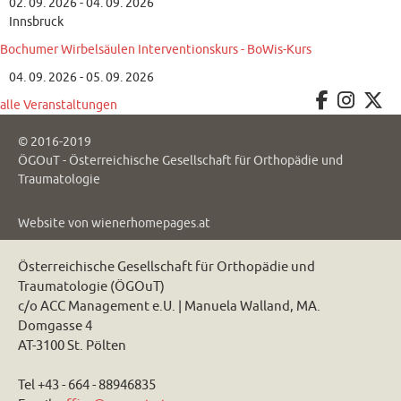
02. 09. 2026 - 04. 09. 2026
Innsbruck
Bochumer Wirbelsäulen Interventionskurs - BoWis-Kurs
04. 09. 2026 - 05. 09. 2026
alle Veranstaltungen
© 2016-2019
ÖGOuT - Österreichische Gesellschaft für Orthopädie und
Traumatologie
Website von
wienerhomepages.at
Österreichische Gesellschaft für Orthopädie und
Traumatologie (ÖGOuT)
c/o ACC Management e.U. | Manuela Walland, MA.
Domgasse 4
AT-3100 St. Pölten
Tel +43 - 664 - 88946835