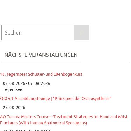
Suchen
Suchen
nach:
NÄCHSTE VERANSTALTUNGEN
16. Tegernseer Schulter- und Ellenbogenkurs
05. 08. 2026 - 07. 08. 2026
Tegernsee
ÖGOuT Ausbildungslounge | "Prinzipien der Osteosynthese"
25. 08. 2026
AO Trauma Masters Course—Treatment Strategies for Hand and Wrist
Fractures (With Human Anatomical Specimens)