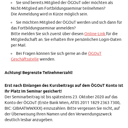
Sie sind bereits Mitglied der ÖGOuT oder möchten als
Nicht-Mitglied am Fortbildungsseminar teilnehmen?
Die Anmeldung wird in Kürze möglich sein.
Sie möchten Mitglied der ÖGOuT werden und sich dann für
das Fortbildungsseminar anmelden?
Bitte melden Sie sich zuerst über diesen
Online-Link
für die
Mitgliedschaft an. Sie erhalten Ihre persönlichen Login-Daten
per Mail.
Bei Fragen können Sie sich gerne an die
ÖGOuT
Geschäftsstelle
wenden.
Achtung! Begrenzte Teilnehmerzahl!
Erst nach Einlangen des Kursbeitrags auf dem ÖGOuT Konto ist
Ihr Platz im Seminar gesichert!
Der Seminarbeitrag ist bis spätestens 23. Oktober 2020 auf das
Konto der ÖGOuT (Erste Bank Wien, AT05 2011 1829 2363 7300,
BIC: GIBAATWWXXX) einzuzahlen. Bitte vergessen Sie nicht, auf
der Überweisung Ihren Namen und den Verwendungszweck
deutlich lesbar anzugeben.