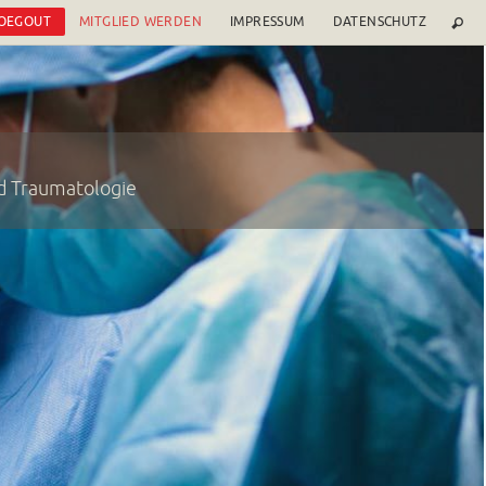
 OEGOUT
MITGLIED WERDEN
IMPRESSUM
DATENSCHUTZ
nd Traumatologie