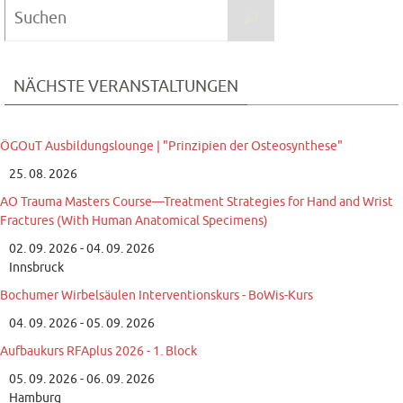
Suchen
Suchen
nach:
NÄCHSTE VERANSTALTUNGEN
ÖGOuT Ausbildungslounge | "Prinzipien der Osteosynthese"
25. 08. 2026
AO Trauma Masters Course—Treatment Strategies for Hand and Wrist
Fractures (With Human Anatomical Specimens)
02. 09. 2026 - 04. 09. 2026
Innsbruck
Bochumer Wirbelsäulen Interventionskurs - BoWis-Kurs
04. 09. 2026 - 05. 09. 2026
Aufbaukurs RFAplus 2026 - 1. Block
05. 09. 2026 - 06. 09. 2026
Hamburg