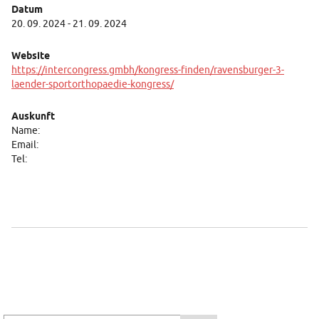
Datum
20. 09. 2024 - 21. 09. 2024
Website
https://intercongress.gmbh/kongress-finden/ravensburger-3-
laender-sportorthopaedie-kongress/
Auskunft
Name:
Email:
Tel: