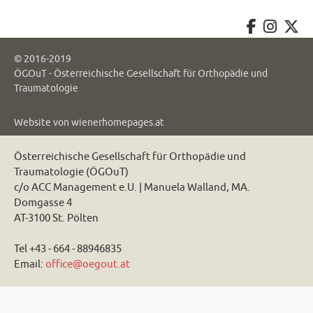
© 2016-2019
ÖGOuT - Österreichische Gesellschaft für Orthopädie und
Traumatologie
Website von
wienerhomepages.at
Österreichische Gesellschaft für Orthopädie und
Traumatologie (ÖGOuT)
c/o ACC Management e.U. | Manuela Walland, MA.
Domgasse 4
AT-3100 St. Pölten
Tel +43 - 664 - 88946835
Email:
office@oegout.at