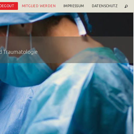
 OEGOUT
MITGLIED WERDEN
IMPRESSUM
DATENSCHUTZ
nd Traumatologie