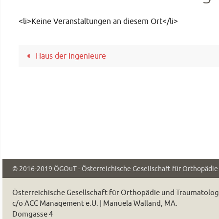
<li>Keine Veranstaltungen an diesem Ort</li>
Haus der Ingenieure
© 2016-2019
ÖGOuT - Österreichische Gesellschaft für Orthopädi
Österreichische Gesellschaft für Orthopädie und Traumatolo
c/o ACC Management e.U. | Manuela Walland, MA.
Domgasse 4