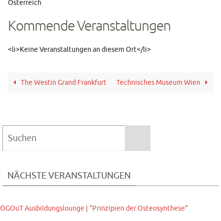
Mehr erfahren
Österreich
Karte
Kommende Veranstaltungen
laden
<li>Keine Veranstaltungen an diesem Ort</li>
The Westin Grand Frankfurt
Technisches Museum Wien
Suchen
Suchen
nach:
NÄCHSTE VERANSTALTUNGEN
ÖGOuT Ausbildungslounge | "Prinzipien der Osteosynthese"