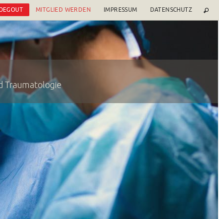
 OEGOUT
MITGLIED WERDEN
IMPRESSUM
DATENSCHUTZ
nd Traumatologie