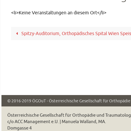
<li>Keine Veranstaltungen an diesem Ort</li>
Spitzy-Auditorium, Orthopädisches Spital Wien Spei
© 2016-2019
ÖGOuT - Österreichische Gesellschaft für Orthopädi
Österreichische Gesellschaft für Orthopädie und Traumatolo
c/o ACC Management e.U. | Manuela Walland, MA.
Domgasse 4