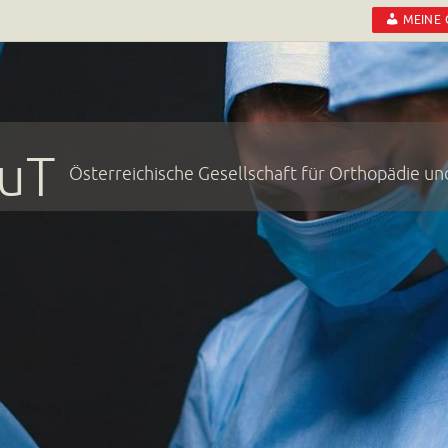
MEINE
uT
Österreichische Gesellschaft für Orthopädie u