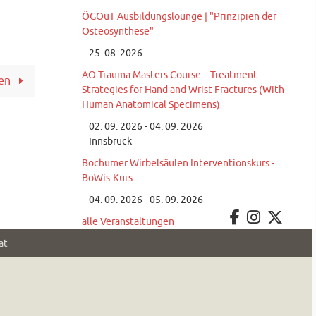
ÖGOuT Ausbildungslounge | "Prinzipien der
Osteosynthese"
25. 08. 2026
AO Trauma Masters Course—Treatment
den
Strategies for Hand and Wrist Fractures (With
Human Anatomical Specimens)
02. 09. 2026 - 04. 09. 2026
Innsbruck
Bochumer Wirbelsäulen Interventionskurs -
BoWis-Kurs
04. 09. 2026 - 05. 09. 2026
alle Veranstaltungen
at