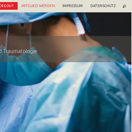
 OEGOUT
MITGLIED WERDEN
IMPRESSUM
DATENSCHUTZ
nd Traumatologie