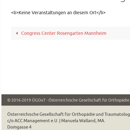
<li>Keine Veranstaltungen an diesem Ort</li>
Congress Center Rosengarten Mannheim
© 2016-2019
ÖGOuT - Österreichische Gesellschaft für Orthopädi
Österreichische Gesellschaft für Orthopädie und Traumatolo
c/o ACC Management e.U. | Manuela Walland, MA.
Domgasse 4