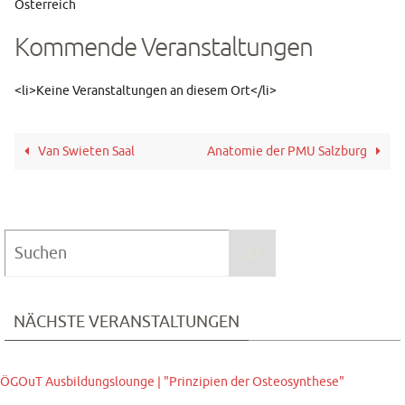
Mehr erfahren
Österreich
Karte
Kommende Veranstaltungen
laden
<li>Keine Veranstaltungen an diesem Ort</li>
Van Swieten Saal
Anatomie der PMU Salzburg
Suchen
Suchen
nach:
NÄCHSTE VERANSTALTUNGEN
ÖGOuT Ausbildungslounge | "Prinzipien der Osteosynthese"