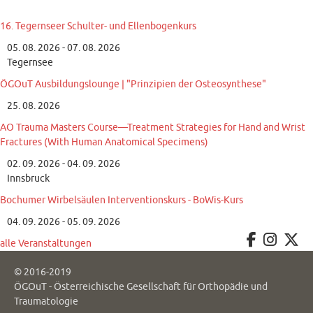
16. Tegernseer Schulter- und Ellenbogenkurs
05. 08. 2026 - 07. 08. 2026
Tegernsee
ÖGOuT Ausbildungslounge | "Prinzipien der Osteosynthese"
25. 08. 2026
AO Trauma Masters Course—Treatment Strategies for Hand and Wrist
Fractures (With Human Anatomical Specimens)
02. 09. 2026 - 04. 09. 2026
Innsbruck
Bochumer Wirbelsäulen Interventionskurs - BoWis-Kurs
04. 09. 2026 - 05. 09. 2026
alle Veranstaltungen
© 2016-2019
ÖGOuT - Österreichische Gesellschaft für Orthopädie und
Traumatologie