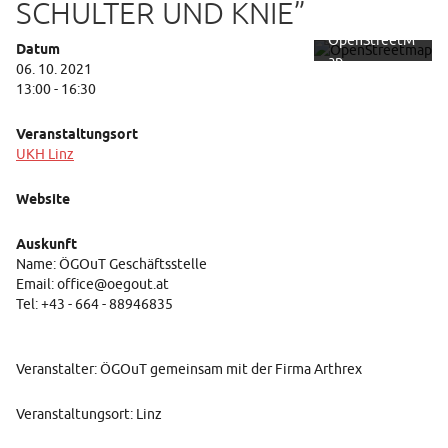
SCHULTER UND KNIE”
rklärung von
OpenStreetM
Datum
ap
06. 10. 2021
Foundation.
13:00 - 16:30
Mehr erfahren
Veranstaltungsort
UKH Linz
Karte
laden
Website
Auskunft
Name: ÖGOuT Geschäftsstelle
Email: office@oegout.at
Tel: +43 - 664 - 88946835
Veranstalter: ÖGOuT gemeinsam mit der Firma Arthrex
Veranstaltungsort: Linz