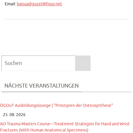
Email:
banuadiguzel@figur.net
Suchen
Suchen
nach:
NÄCHSTE VERANSTALTUNGEN
ÖGOuT Ausbildungslounge | "Prinzipien der Osteosynthese"
25. 08. 2026
AO Trauma Masters Course—Treatment Strategies for Hand and Wrist
Fractures (With Human Anatomical Specimens)