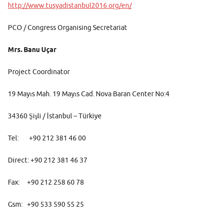
http://www.tusyadistanbul2016.org/en/
PCO / Congress Organising Secretariat
Mrs. Banu Uçar
Project Coordinator
19 Mayıs Mah. 19 Mayıs Cad. Nova Baran Center No:4
34360 Şişli / İstanbul – Türkiye
Tel: +90 212 381 46 00
Direct: +90 212 381 46 37
Fax: +90 212 258 60 78
Gsm: +90 533 590 55 25