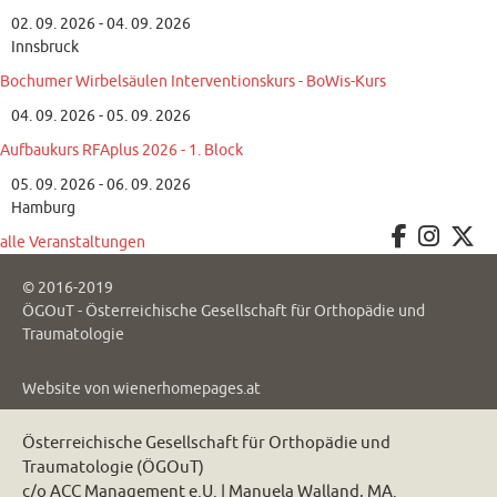
02. 09. 2026 - 04. 09. 2026
Innsbruck
Bochumer Wirbelsäulen Interventionskurs - BoWis-Kurs
04. 09. 2026 - 05. 09. 2026
Aufbaukurs RFAplus 2026 - 1. Block
05. 09. 2026 - 06. 09. 2026
Hamburg
alle Veranstaltungen
© 2016-2019
ÖGOuT - Österreichische Gesellschaft für Orthopädie und
Traumatologie
Website von
wienerhomepages.at
Österreichische Gesellschaft für Orthopädie und
Traumatologie (ÖGOuT)
c/o ACC Management e.U. | Manuela Walland, MA.