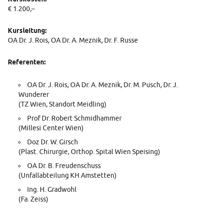
€ 1.200,–
Kursleitung:
OA Dr. J. Rois, OA Dr. A. Meznik, Dr. F. Russe
Referenten:
OA Dr. J. Rois, OA Dr. A. Meznik, Dr. M. Pusch, Dr. J.
Wunderer
(TZ Wien, Standort Meidling)​​
Prof Dr. Robert Schmidhammer​​
(Millesi Center Wien)
Doz Dr. W. Girsch
(Plast. Chirurgie, Orthop. Spital Wien Speising)
OA Dr. B. Freudenschuss
(Unfallabteilung KH Amstetten)​​
Ing. H. Gradwohl
(Fa. Zeiss)