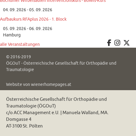
Bochumer Wirbelsäulen Interventionskurs - BoWis-Kurs
04. 09. 2026 - 05. 09. 2026
Aufbaukurs RFAplus 2026 - 1. Block
05. 09. 2026 - 06. 09. 2026
Hamburg
alle Veranstaltungen
© 2016-2019
ÖGOuT - Österreichische Gesellschaft für Orthopädie und
Traumatologie
Website von
wienerhomepages.at
Österreichische Gesellschaft für Orthopädie und
Traumatologie (ÖGOuT)
c/o ACC Management e.U. | Manuela Walland, MA.
Domgasse 4
AT-3100 St. Pölten