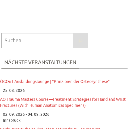
Suchen
Suchen
nach:
NÄCHSTE VERANSTALTUNGEN
ÖGOuT Ausbildungslounge | "Prinzipien der Osteosynthese"
25. 08. 2026
AO Trauma Masters Course—Treatment Strategies for Hand and Wrist
Fractures (With Human Anatomical Specimens)
02. 09. 2026 - 04. 09. 2026
Innsbruck